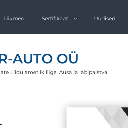
Liikmed
Sertifikaat
Uudised
R-AUTO OÜ
ate Liidu ametlik liige. Ausa ja läbipaistva
t