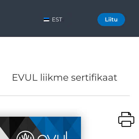
EST
Liitu
EVUL liikme sertifikaat