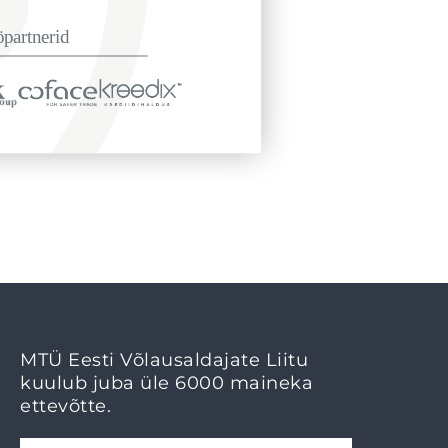
MTÜ Eesti Võlausaldajate Liitu
kuulub juba üle 6000 maineka
ettevõtte.