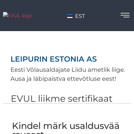
EST
LEIPURIN ESTONIA AS
Eesti Võlausaldajate Liidu ametlik liige.
Ausa ja läbipaistva ettevõtluse eest!
EVUL liikme sertifikaat
Kindel märk usaldusvää