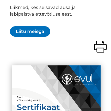
Liikmed, kes seisavad ausa ja
läbipaistva ettevõtluse eest.
Liitu meiega
Eesti
Võlausaldajate Liit
Sertifikaat