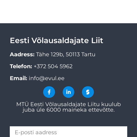
Eesti Võlausaldajate Liit
Aadress:
Tähe 129b, 50113 Tartu
Telefon:
+372 504 5962
Email:
info@evul.ee
MTÜ Eesti Võlausaldajate Liitu kuulub
juba üle 6000 maineka ettevõtte.