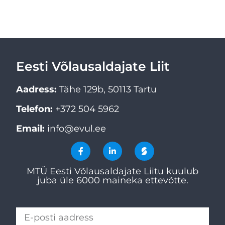
Eesti Võlausaldajate Liit
Aadress:
Tähe 129b, 50113 Tartu
Telefon:
+372 504 5962
Email:
info@evul.ee
MTÜ Eesti Võlausaldajate Liitu kuulub
juba üle 6000 maineka ettevõtte.