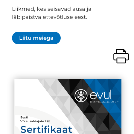
Liikmed, kes seisavad ausa ja
läbipaistva ettevõtluse eest.
Liitu meiega
Eesti
Võlausaldajate Liit
Sertifikaat