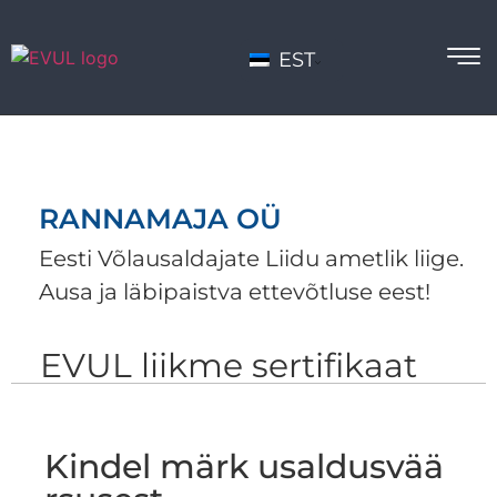
EST
RANNAMAJA OÜ
Eesti Võlausaldajate Liidu ametlik liige.
Ausa ja läbipaistva ettevõtluse eest!
EVUL liikme sertifikaat
Kindel märk usaldusvää