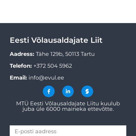
Eesti Võlausaldajate Liit
Aadress:
Tähe 129b, 50113 Tartu
Telefon:
+372 504 5962
Email:
info@evul.ee
MTÜ Eesti Võlausaldajate Liitu kuulub
juba üle 6000 maineka ettevõtte.