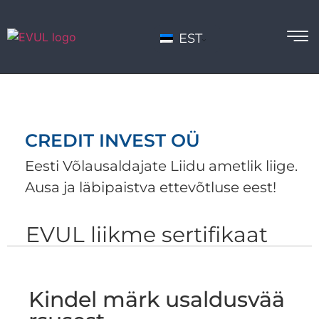
EST
CREDIT INVEST OÜ
Eesti Võlausaldajate Liidu ametlik liige.
Ausa ja läbipaistva ettevõtluse eest!
EVUL liikme sertifikaat
Kindel märk usaldusvää