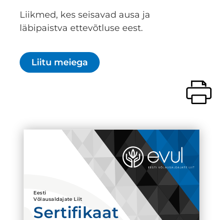
Liikmed, kes seisavad ausa ja
läbipaistva ettevõtluse eest.
Liitu meiega
Eesti
Võlausaldajate Liit
Sertifikaat