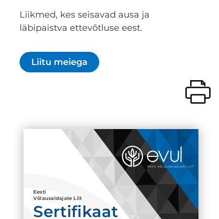
Liikmed, kes seisavad ausa ja
läbipaistva ettevõtluse eest.
Liitu meiega
Eesti
Võlausaldajate Liit
Sertifikaat