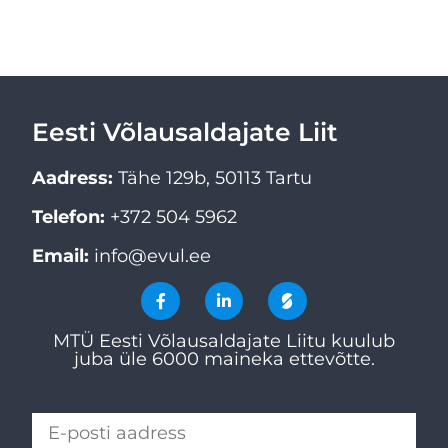
Eesti Võlausaldajate Liit
Aadress:
Tähe 129b, 50113 Tartu
Telefon:
+372 504 5962
Email:
info@evul.ee
MTÜ Eesti Võlausaldajate Liitu kuulub
juba üle 6000 maineka ettevõtte.