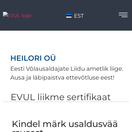
EST
HEILORI OÜ
Eesti Võlausaldajate Liidu ametlik liige.
Ausa ja läbipaistva ettevõtluse eest!
EVUL liikme sertifikaat
Kindel märk usaldusvää