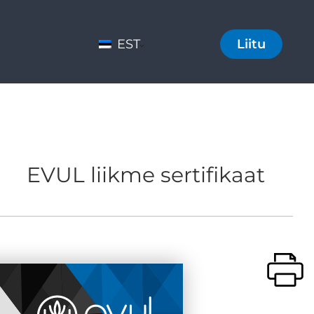
EST
Liitu
EVUL liikme sertifikaat