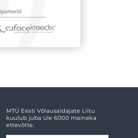
MTÜ Eesti Võlausaldajate Liitu
kuulub juba üle 6000 maineka
ettevõtte.