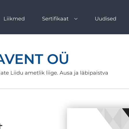
Liikmed
Sertifikaat
Uudised
AVENT OÜ
ate Liidu ametlik liige. Ausa ja läbipaistva
t