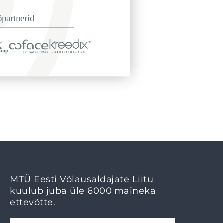
MTÜ Eesti Võlausaldajate Liitu
kuulub juba üle 6000 maineka
ettevõtte.