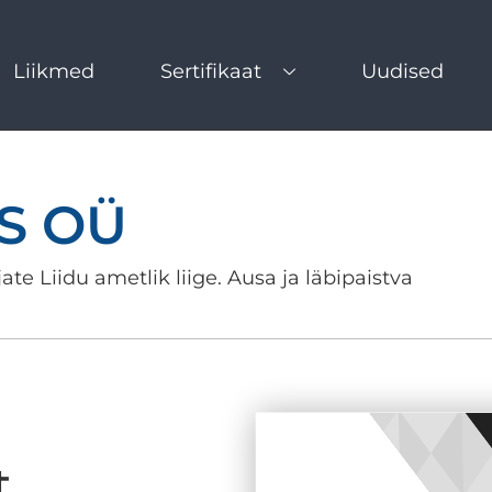
Liikmed
Sertifikaat
Uudised
S OÜ
ate Liidu ametlik liige. Ausa ja läbipaistva
t