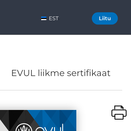
EST
Liitu
EVUL liikme sertifikaat