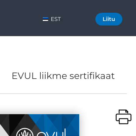
EST
Liitu
EVUL liikme sertifikaat