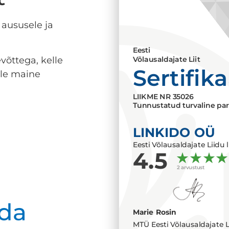
 aususele ja
Eesti
võttega, kelle
Võlausaldajate Liit
Sertifik
lle maine
LIIKME NR
35026
Tunnustatud turvaline par
LINKIDO OÜ
Eesti Võlausaldajate Liidu l
4.5
2 arvustust
da
Marie Rosin
MTÜ Eesti Võlausaldajate L