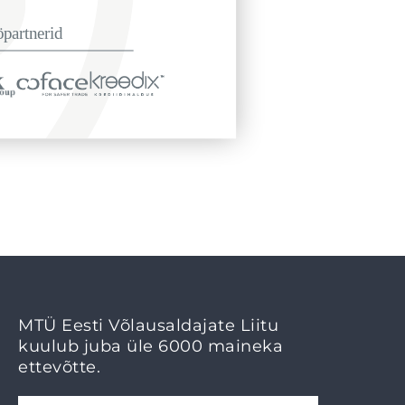
MTÜ Eesti Võlausaldajate Liitu
kuulub juba üle 6000 maineka
ettevõtte.