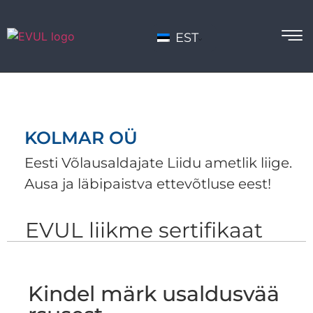
EST
KOLMAR OÜ
Eesti Võlausaldajate Liidu ametlik liige.
Ausa ja läbipaistva ettevõtluse eest!
EVUL liikme sertifikaat
Kindel märk usaldusvää