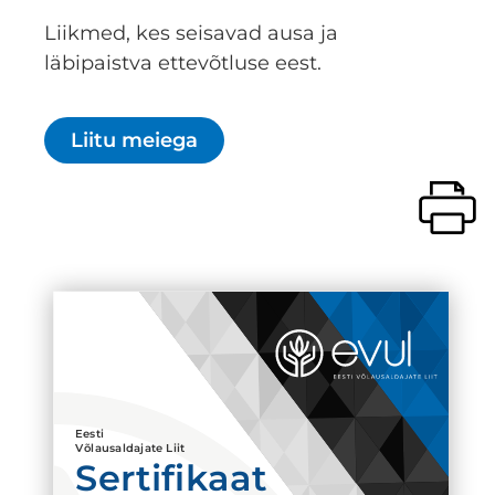
Liikmed, kes seisavad ausa ja
läbipaistva ettevõtluse eest.
Liitu meiega
Eesti
Võlausaldajate Liit
Sertifikaat