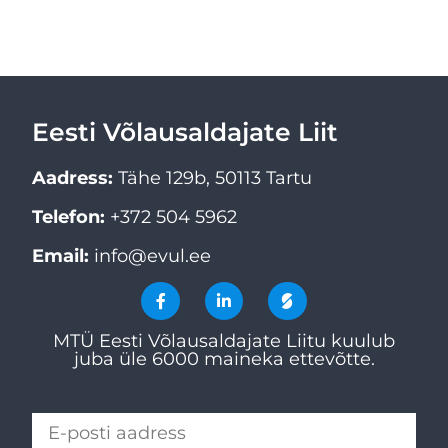
Eesti Võlausaldajate Liit
Aadress:
Tähe 129b, 50113 Tartu
Telefon:
+372 504 5962
Email:
info@evul.ee
MTÜ Eesti Võlausaldajate Liitu kuulub
juba üle 6000 maineka ettevõtte.