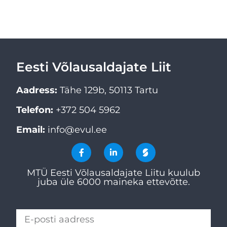
Eesti Võlausaldajate Liit
Aadress:
Tähe 129b, 50113 Tartu
Telefon:
+372 504 5962
Email:
info@evul.ee
MTÜ Eesti Võlausaldajate Liitu kuulub
juba üle 6000 maineka ettevõtte.