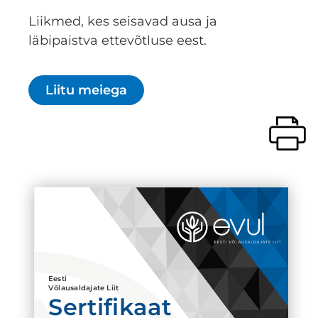
Liikmed, kes seisavad ausa ja
läbipaistva ettevõtluse eest.
Liitu meiega
Eesti
Võlausaldajate Liit
Sertifikaat