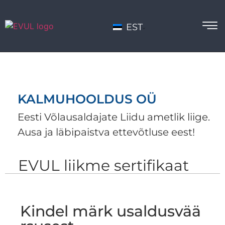
EST
KALMUHOOLDUS OÜ
Eesti Võlausaldajate Liidu ametlik liige.
Ausa ja läbipaistva ettevõtluse eest!
EVUL liikme sertifikaat
Kindel märk usaldusvää