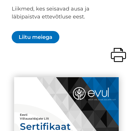
Liikmed, kes seisavad ausa ja
läbipaistva ettevõtluse eest.
Liitu meiega
Eesti
Võlausaldajate Liit
Sertifikaat