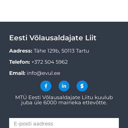
Eesti Võlausaldajate Liit
Aadress:
Tähe 129b, 50113 Tartu
Telefon:
+372 504 5962
Email:
info@evul.ee
MTÜ Eesti Võlausaldajate Liitu kuulub
juba üle 6000 maineka ettevõtte.