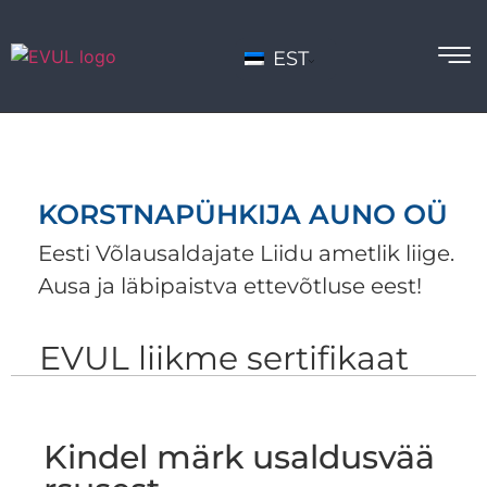
EST
KORSTNAPÜHKIJA AUNO OÜ
Eesti Võlausaldajate Liidu ametlik liige.
Ausa ja läbipaistva ettevõtluse eest!
EVUL liikme sertifikaat
Kindel märk usaldusvää