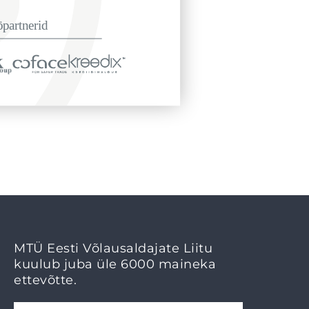
MTÜ Eesti Võlausaldajate Liitu
kuulub juba üle 6000 maineka
ettevõtte.