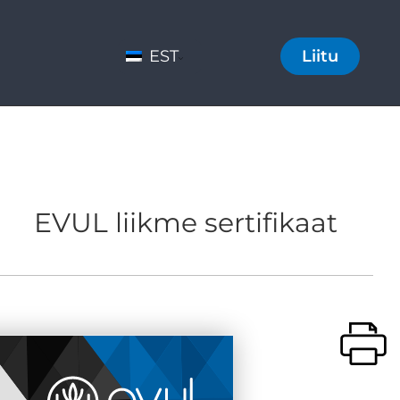
EST
Liitu
EVUL liikme sertifikaat