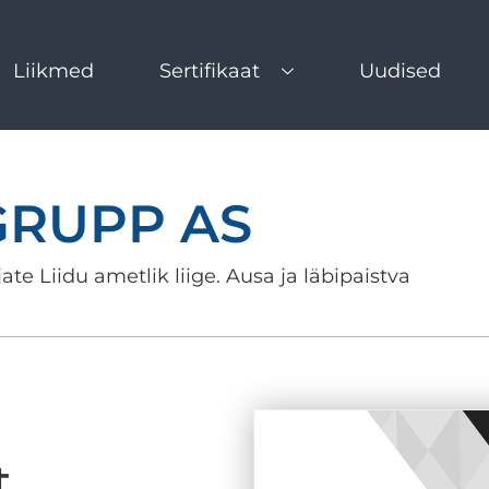
Liikmed
Sertifikaat
Uudised
GRUPP AS
ate Liidu ametlik liige. Ausa ja läbipaistva
t