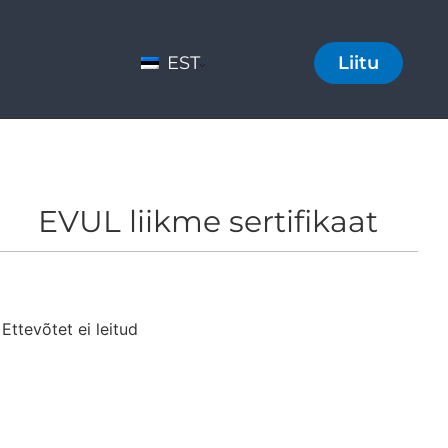
EST
Liitu
EVUL liikme sertifikaat
Ettevõtet ei leitud