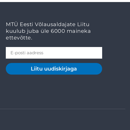
MTÜ Eesti Võlausaldajate Liitu
kuulub juba üle 6000 maineka
ettevõtte.
Liitu uudiskirjaga