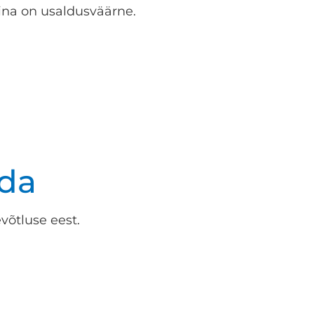
na on usaldusväärne.
da
võtluse eest.