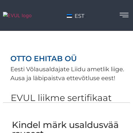
EST
OTTO EHITAB OÜ
Eesti Võlausaldajate Liidu ametlik liige.
Ausa ja läbipaistva ettevõtluse eest!
EVUL liikme sertifikaat
Kindel märk usaldusvää