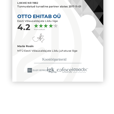
LIIKME NR
1982
Tunnustatud turvaline partner alates
2017-11-01
OTTO EHITAB OÜ
Eesti Võlausaldajate Liidu liige
4.2
16 arvustust
Marie Rosin
MTÜ Eesti Võlausaldajate Liidu juhatuse liige