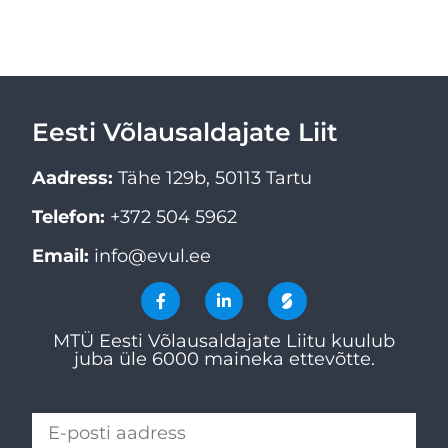
Eesti Võlausaldajate Liit
Aadress:
Tähe 129b, 50113 Tartu
Telefon:
+372 504 5962
Email:
info@evul.ee
MTÜ Eesti Võlausaldajate Liitu kuulub
juba üle 6000 maineka ettevõtte.