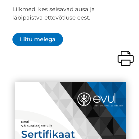
Liikmed, kes seisavad ausa ja
läbipaistva ettevõtluse eest.
Liitu meiega
Eesti
Võlausaldajate Liit
Sertifikaat