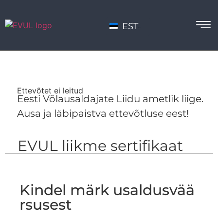
EST
Ettevõtet ei leitud
Eesti Võlausaldajate Liidu ametlik liige.
Ausa ja läbipaistva ettevõtluse eest!
EVUL liikme sertifikaat
Kindel märk usaldusvää
rsusest