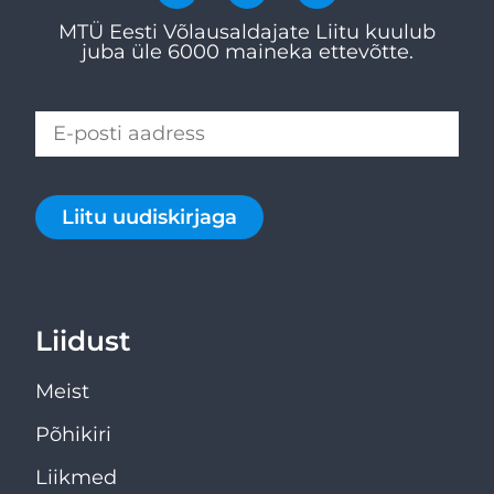
MTÜ Eesti Võlausaldajate Liitu kuulub
juba üle 6000 maineka ettevõtte.
Liitu uudiskirjaga
Liidust
Meist
Põhikiri
Liikmed