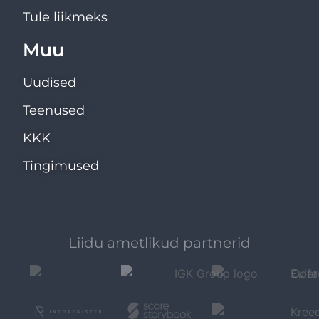
Tule liikmeks
Muu
Uudised
Teenused
KKK
Tingimused
Liidu ametlikud partnerid