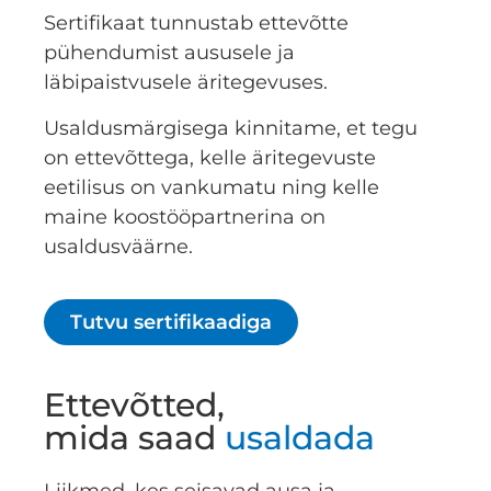
Sertifikaat tunnustab ettevõtte
pühendumist aususele ja
läbipaistvusele äritegevuses.
Usaldusmärgisega kinnitame, et tegu
on ettevõttega, kelle äritegevuste
eetilisus on vankumatu ning kelle
maine koostööpartnerina on
usaldusväärne.
Tutvu sertifikaadiga
Ettevõtted,
mida saad
usaldada