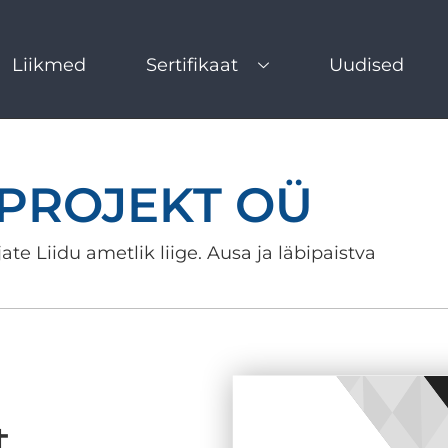
Liikmed
Sertifikaat
Uudised
 PROJEKT OÜ
ate Liidu ametlik liige. Ausa ja läbipaistva
t