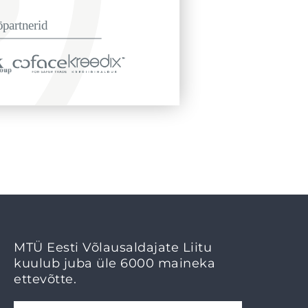
MTÜ Eesti Võlausaldajate Liitu
kuulub juba üle 6000 maineka
ettevõtte.