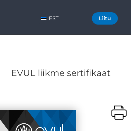
EST
Liitu
EVUL liikme sertifikaat