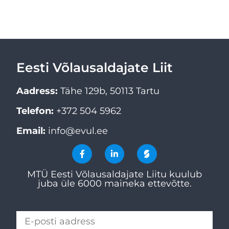
Eesti Võlausaldajate Liit
Aadress:
Tähe 129b, 50113 Tartu
Telefon:
+372 504 5962
Email:
info@evul.ee
MTÜ Eesti Võlausaldajate Liitu kuulub
juba üle 6000 maineka ettevõtte.