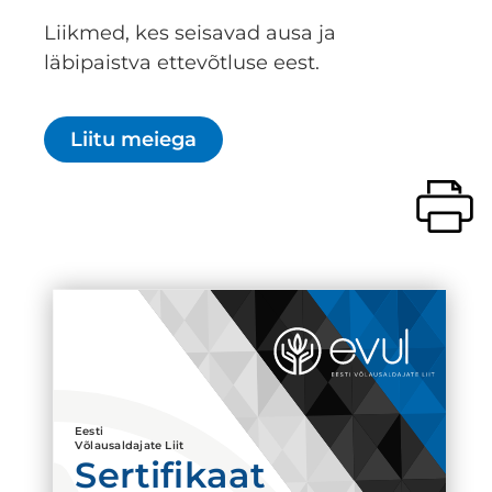
Liikmed, kes seisavad ausa ja
läbipaistva ettevõtluse eest.
Liitu meiega
Eesti
Võlausaldajate Liit
Sertifikaat