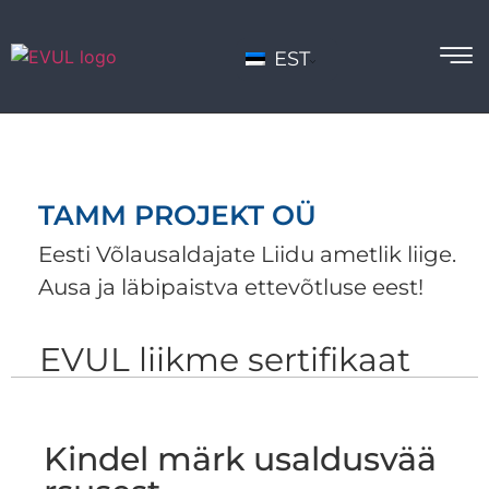
EST
TAMM PROJEKT OÜ
Eesti Võlausaldajate Liidu ametlik liige.
Ausa ja läbipaistva ettevõtluse eest!
EVUL liikme sertifikaat
Kindel märk usaldusvää