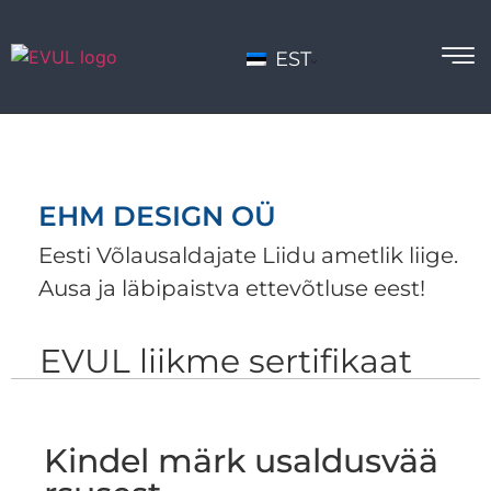
EST
EHM DESIGN OÜ
Eesti Võlausaldajate Liidu ametlik liige.
Ausa ja läbipaistva ettevõtluse eest!
EVUL liikme sertifikaat
Kindel märk usaldusvää