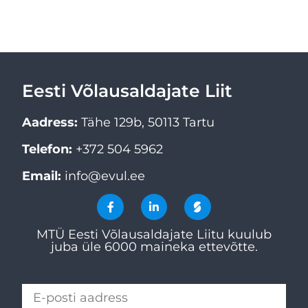
Eesti Võlausaldajate Liit
Aadress:
Tähe 129b, 50113 Tartu
Telefon:
+372 504 5962
Email:
info@evul.ee
MTÜ Eesti Võlausaldajate Liitu kuulub
juba üle 6000 maineka ettevõtte.