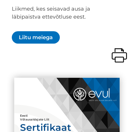
Liikmed, kes seisavad ausa ja
läbipaistva ettevõtluse eest.
Liitu meiega
Eesti
Võlausaldajate Liit
Sertifikaat