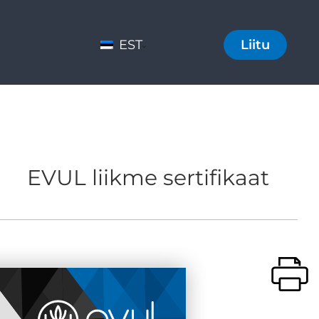
EST
Liitu
EVUL liikme sertifikaat