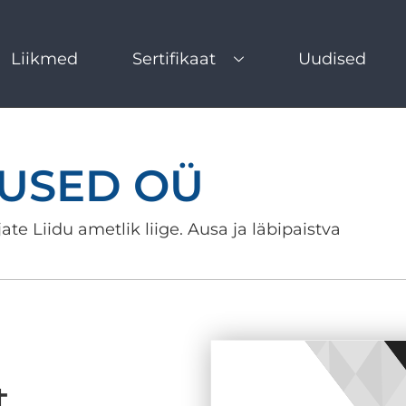
Liikmed
Sertifikaat
Uudised
TUSED OÜ
ate Liidu ametlik liige. Ausa ja läbipaistva
t