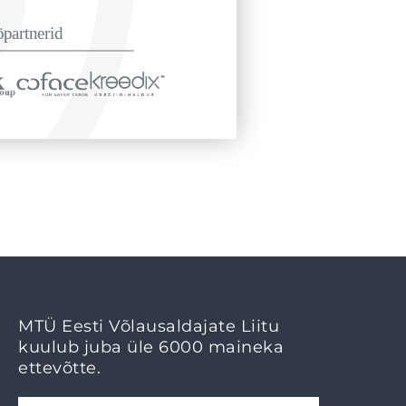
MTÜ Eesti Võlausaldajate Liitu
kuulub juba üle 6000 maineka
ettevõtte.