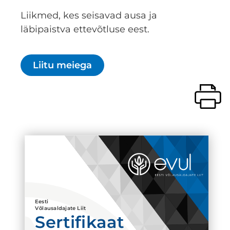
Liikmed, kes seisavad ausa ja
läbipaistva ettevõtluse eest.
Liitu meiega
Eesti
Võlausaldajate Liit
Sertifikaat