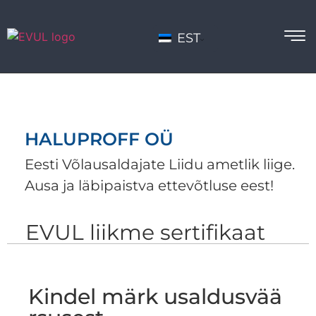
EST
HALUPROFF OÜ
Eesti Võlausaldajate Liidu ametlik liige.
Ausa ja läbipaistva ettevõtluse eest!
EVUL liikme sertifikaat
Kindel märk usaldusvää