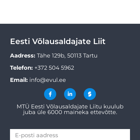
Eesti Võlausaldajate Liit
Aadress:
Tähe 129b, 50113 Tartu
Telefon:
+372 504 5962
Email:
info@evul.ee
MTÜ Eesti Võlausaldajate Liitu kuulub
juba üle 6000 maineka ettevõtte.