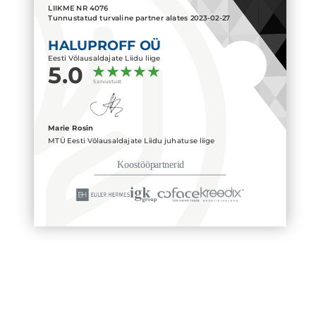
LIIKME NR
4076
Tunnustatud turvaline partner alates
2023-02-27
HALUPROFF OÜ
Eesti Võlausaldajate Liidu liige
5.0
5 arvustust
Marie Rosin
MTÜ Eesti Võlausaldajate Liidu juhatuse liige