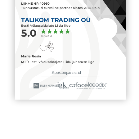
LIIKME NR
40960
Tunnustatud turvaline partner alates
2025-03-31
TALIKOM TRADING OÜ
Eesti Võlausaldajate Liidu liige
5.0
1 arvustus
Marie Rosin
MTÜ Eesti Võlausaldajate Liidu juhatuse liige