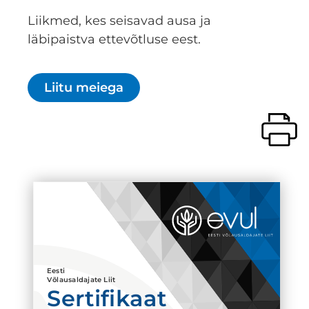
Liikmed, kes seisavad ausa ja
läbipaistva ettevõtluse eest.
Liitu meiega
Eesti
Võlausaldajate Liit
Sertifikaat