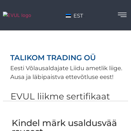
EST
TALIKOM TRADING OÜ
Eesti Võlausaldajate Liidu ametlik liige.
Ausa ja läbipaistva ettevõtluse eest!
EVUL liikme sertifikaat
Kindel märk usaldusvää