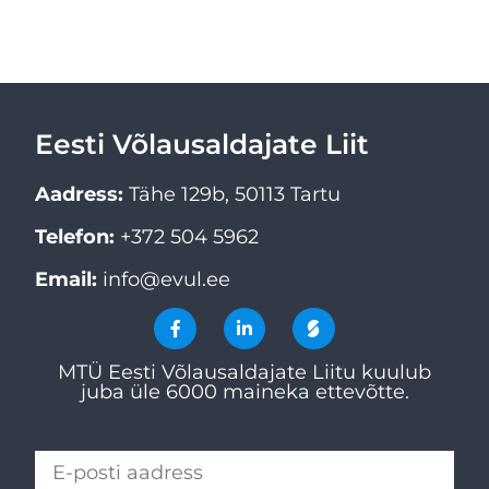
Eesti Võlausaldajate Liit
Aadress:
Tähe 129b, 50113 Tartu
Telefon:
+372 504 5962
Email:
info@evul.ee
MTÜ Eesti Võlausaldajate Liitu kuulub
juba üle 6000 maineka ettevõtte.