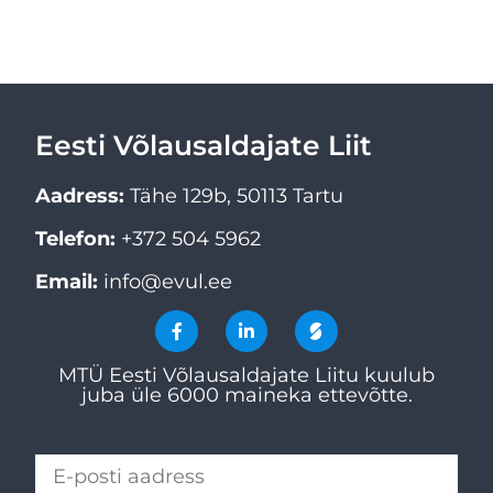
Eesti Võlausaldajate Liit
Aadress:
Tähe 129b, 50113 Tartu
Telefon:
+372 504 5962
Email:
info@evul.ee
MTÜ Eesti Võlausaldajate Liitu kuulub
juba üle 6000 maineka ettevõtte.