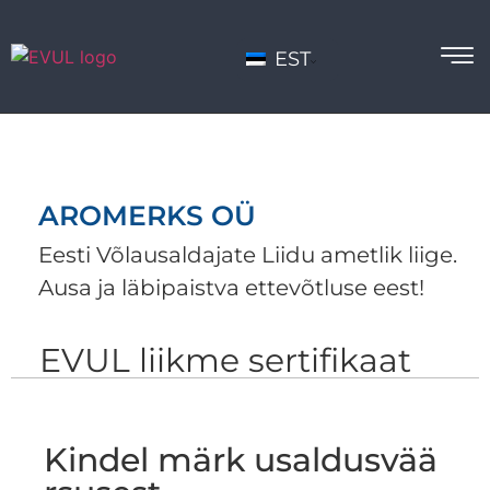
EST
AROMERKS OÜ
Eesti Võlausaldajate Liidu ametlik liige.
Ausa ja läbipaistva ettevõtluse eest!
EVUL liikme sertifikaat
Kindel märk usaldusvää