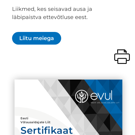
Liikmed, kes seisavad ausa ja
läbipaistva ettevõtluse eest.
Liitu meiega
Eesti
Võlausaldajate Liit
Sertifikaat