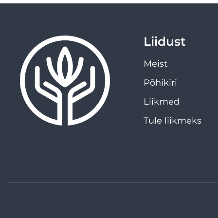
Liidust
Meist
Põhikiri
Liikmed
Tule liikmeks