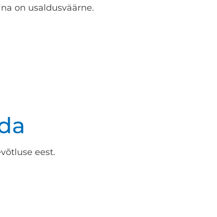
na on usaldusväärne.
da
võtluse eest.