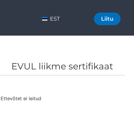
EST
Liitu
EVUL liikme sertifikaat
Ettevõtet ei leitud