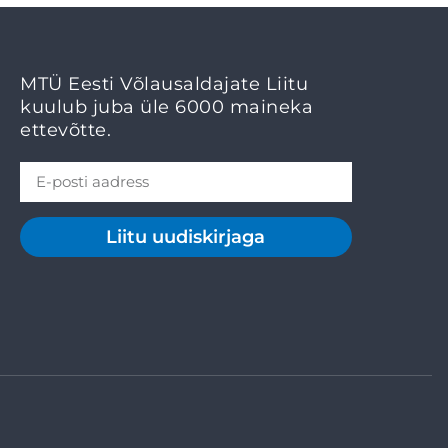
MTÜ Eesti Võlausaldajate Liitu
kuulub juba üle 6000 maineka
ettevõtte.
Liitu uudiskirjaga