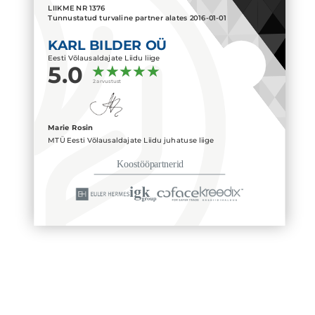
LIIKME NR
1376
Tunnustatud turvaline partner alates
2016-01-01
KARL BILDER OÜ
Eesti Võlausaldajate Liidu liige
5.0
2 arvustust
Marie Rosin
MTÜ Eesti Võlausaldajate Liidu juhatuse liige