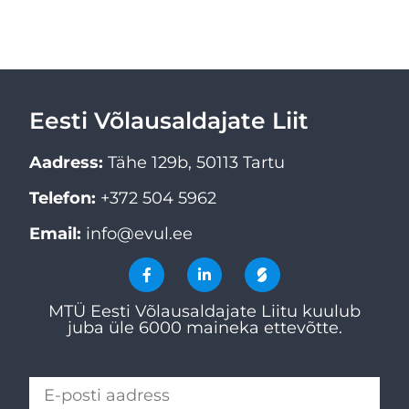
Eesti Võlausaldajate Liit
Aadress:
Tähe 129b, 50113 Tartu
Telefon:
+372 504 5962
Email:
info@evul.ee
MTÜ Eesti Võlausaldajate Liitu kuulub
juba üle 6000 maineka ettevõtte.