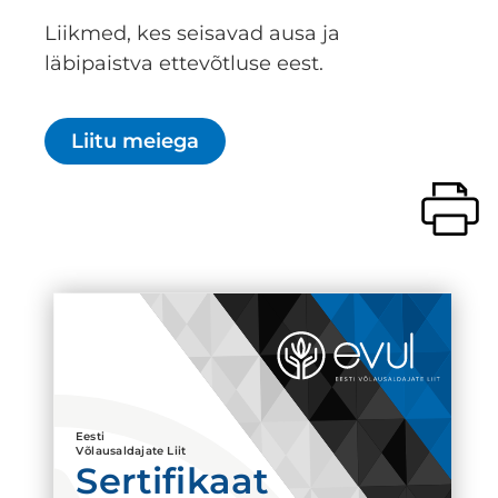
Liikmed, kes seisavad ausa ja
läbipaistva ettevõtluse eest.
Liitu meiega
Eesti
Võlausaldajate Liit
Sertifikaat