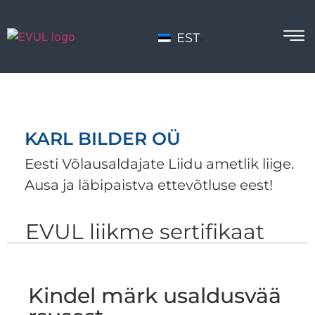
EST
KARL BILDER OÜ
Eesti Võlausaldajate Liidu ametlik liige.
Ausa ja läbipaistva ettevõtluse eest!
EVUL liikme sertifikaat
Kindel märk usaldusvää