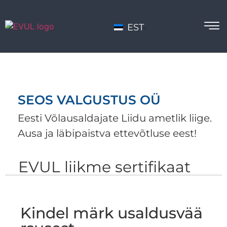
EST
SEOS VALGUSTUS OÜ
Eesti Võlausaldajate Liidu ametlik liige.
Ausa ja läbipaistva ettevõtluse eest!
EVUL liikme sertifikaat
Kindel märk usaldusvää