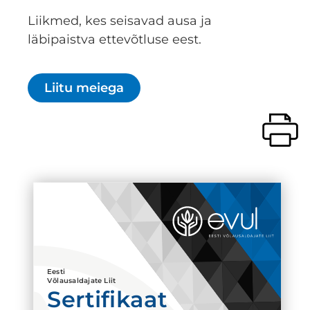
Liikmed, kes seisavad ausa ja
läbipaistva ettevõtluse eest.
Liitu meiega
Eesti
Võlausaldajate Liit
Sertifikaat