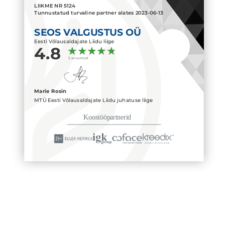
LIIKME NR
5124
Tunnustatud turvaline partner alates
2023-06-13
SEOS VALGUSTUS OÜ
Eesti Võlausaldajate Liidu liige
4.8
5 arvustust
Marie Rosin
MTÜ Eesti Võlausaldajate Liidu juhatuse liige