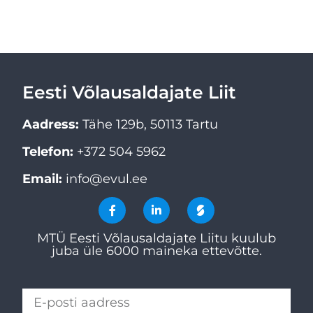
Eesti Võlausaldajate Liit
Aadress:
Tähe 129b, 50113 Tartu
Telefon:
+372 504 5962
Email:
info@evul.ee
MTÜ Eesti Võlausaldajate Liitu kuulub
juba üle 6000 maineka ettevõtte.