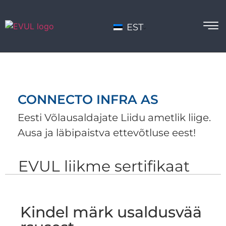
EST
CONNECTO INFRA AS
Eesti Võlausaldajate Liidu ametlik liige.
Ausa ja läbipaistva ettevõtluse eest!
EVUL liikme sertifikaat
Kindel märk usaldusvää