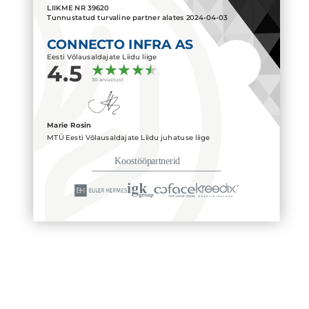
LIIKME NR
39620
Tunnustatud turvaline partner alates
2024-04-03
CONNECTO INFRA AS
Eesti Võlausaldajate Liidu liige
4.5
30 arvustust
Marie Rosin
MTÜ Eesti Võlausaldajate Liidu juhatuse liige