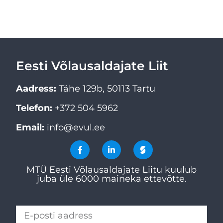
Eesti Võlausaldajate Liit
Aadress:
Tähe 129b, 50113 Tartu
Telefon:
+372 504 5962
Email:
info@evul.ee
MTÜ Eesti Võlausaldajate Liitu kuulub
juba üle 6000 maineka ettevõtte.