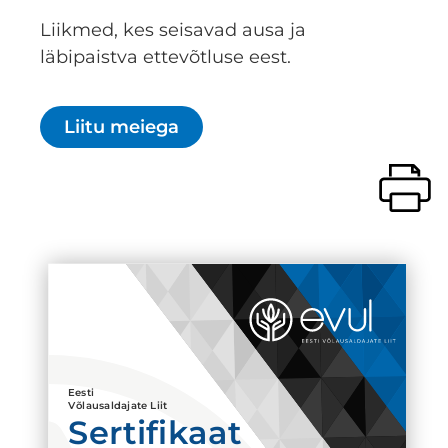
Liikmed, kes seisavad ausa ja
läbipaistva ettevõtluse eest.
Liitu meiega
Eesti
Võlausaldajate Liit
Sertifikaat