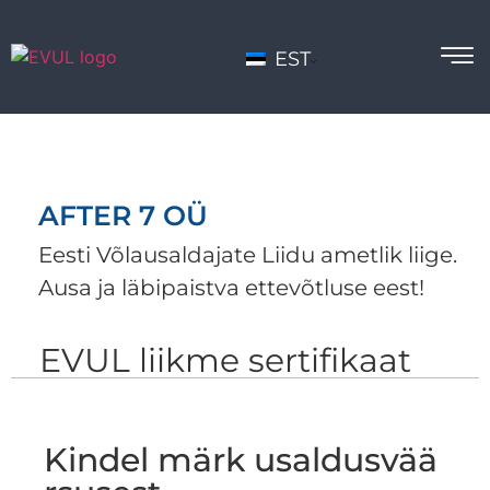
EST
AFTER 7 OÜ
Eesti Võlausaldajate Liidu ametlik liige.
Ausa ja läbipaistva ettevõtluse eest!
EVUL liikme sertifikaat
Kindel märk usaldusvää