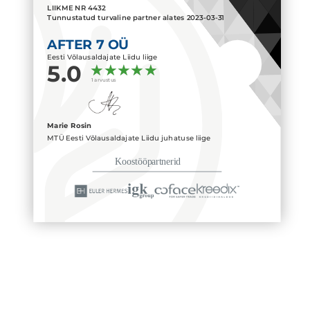
LIIKME NR
4432
Tunnustatud turvaline partner alates
2023-03-31
AFTER 7 OÜ
Eesti Võlausaldajate Liidu liige
5.0
1 arvustus
Marie Rosin
MTÜ Eesti Võlausaldajate Liidu juhatuse liige