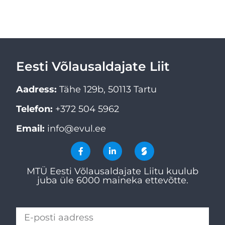
Eesti Võlausaldajate Liit
Aadress:
Tähe 129b, 50113 Tartu
Telefon:
+372 504 5962
Email:
info@evul.ee
MTÜ Eesti Võlausaldajate Liitu kuulub
juba üle 6000 maineka ettevõtte.