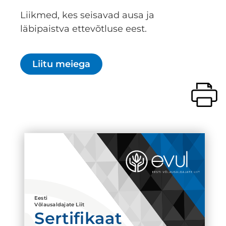
Liikmed, kes seisavad ausa ja
läbipaistva ettevõtluse eest.
Liitu meiega
Eesti
Võlausaldajate Liit
Sertifikaat