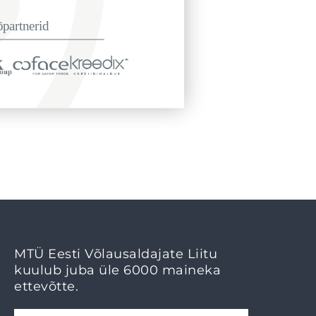
MTÜ Eesti Võlausaldajate Liitu
kuulub juba üle 6000 maineka
ettevõtte.