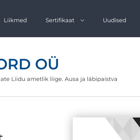
Liikmed
Sertifikaat
Uudised
NORD OÜ
ate Liidu ametlik liige. Ausa ja läbipaistva
t