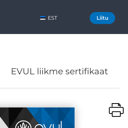
EST
Liitu
EVUL liikme sertifikaat