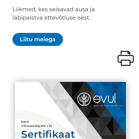
Liikmed, kes seisavad ausa ja
läbipaistva ettevõtluse eest.
Liitu meiega
Eesti
Võlausaldajate Liit
Sertifikaat