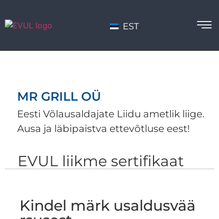
EST
MR GRILL OÜ
Eesti Võlausaldajate Liidu ametlik liige.
Ausa ja läbipaistva ettevõtluse eest!
EVUL liikme sertifikaat
Kindel märk usaldusvää