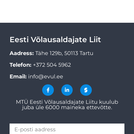
Eesti Võlausaldajate Liit
Aadress:
Tähe 129b, 50113 Tartu
Telefon:
+372 504 5962
Email:
info@evul.ee
MTÜ Eesti Võlausaldajate Liitu kuulub
juba üle 6000 maineka ettevõtte.