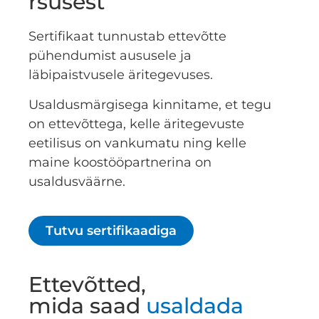
rsusest
Sertifikaat tunnustab ettevõtte
pühendumist aususele ja
läbipaistvusele äritegevuses.
Usaldusmärgisega kinnitame, et tegu
on ettevõttega, kelle äritegevuste
eetilisus on vankumatu ning kelle
maine koostööpartnerina on
usaldusväärne.
Tutvu sertifikaadiga
Ettevõtted,
mida saad
usaldada