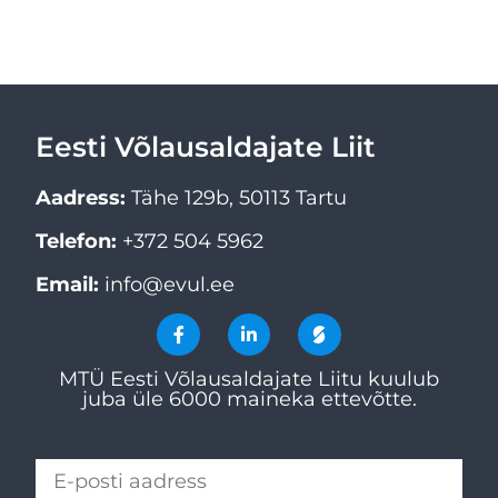
Eesti Võlausaldajate Liit
Aadress:
Tähe 129b, 50113 Tartu
Telefon:
+372 504 5962
Email:
info@evul.ee
MTÜ Eesti Võlausaldajate Liitu kuulub
juba üle 6000 maineka ettevõtte.