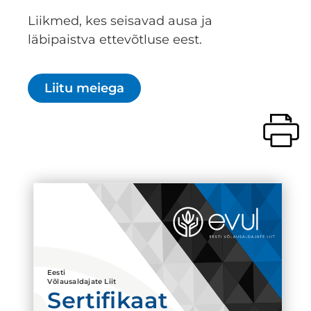
Liikmed, kes seisavad ausa ja
läbipaistva ettevõtluse eest.
Liitu meiega
Eesti
Võlausaldajate Liit
Sertifikaat