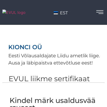
EST
KIONCI OÜ
Eesti Võlausaldajate Liidu ametlik liige.
Ausa ja läbipaistva ettevõtluse eest!
EVUL liikme sertifikaat
Kindel märk usaldusvää