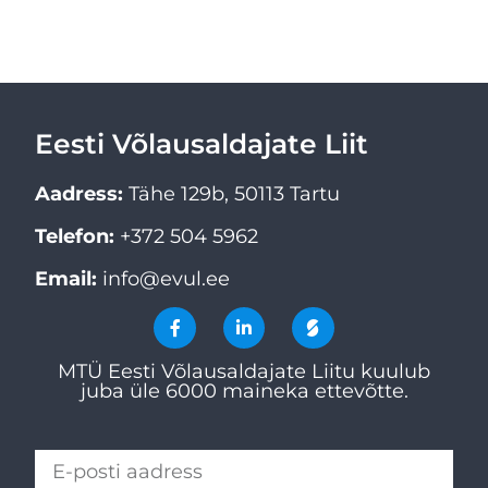
Eesti Võlausaldajate Liit
Aadress:
Tähe 129b, 50113 Tartu
Telefon:
+372 504 5962
Email:
info@evul.ee
MTÜ Eesti Võlausaldajate Liitu kuulub
juba üle 6000 maineka ettevõtte.