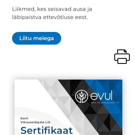
Liikmed, kes seisavad ausa ja
läbipaistva ettevõtluse eest.
Liitu meiega
Eesti
Võlausaldajate Liit
Sertifikaat