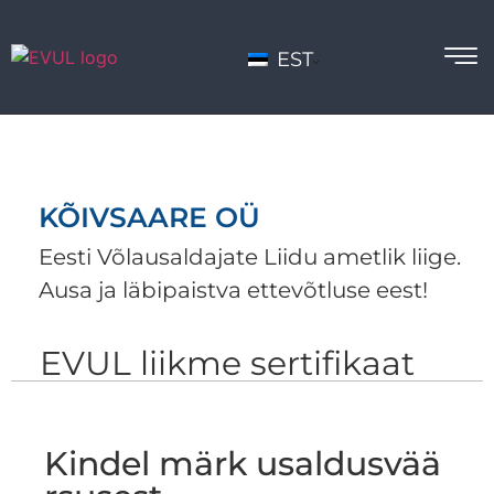
EST
KÕIVSAARE OÜ
Eesti Võlausaldajate Liidu ametlik liige.
Ausa ja läbipaistva ettevõtluse eest!
EVUL liikme sertifikaat
Kindel märk usaldusvää