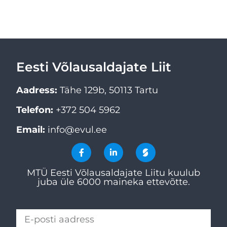
Eesti Võlausaldajate Liit
Aadress:
Tähe 129b, 50113 Tartu
Telefon:
+372 504 5962
Email:
info@evul.ee
MTÜ Eesti Võlausaldajate Liitu kuulub
juba üle 6000 maineka ettevõtte.