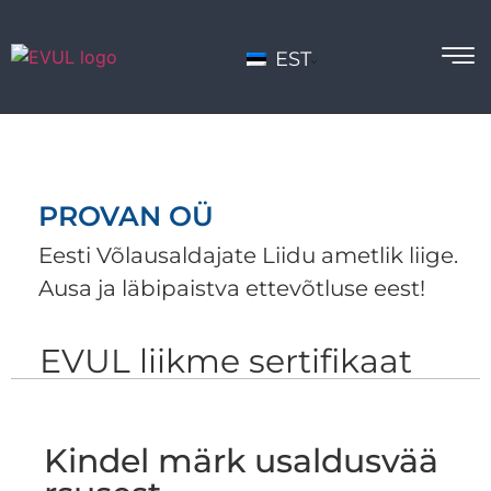
EST
PROVAN OÜ
Eesti Võlausaldajate Liidu ametlik liige.
Ausa ja läbipaistva ettevõtluse eest!
EVUL liikme sertifikaat
Kindel märk usaldusvää