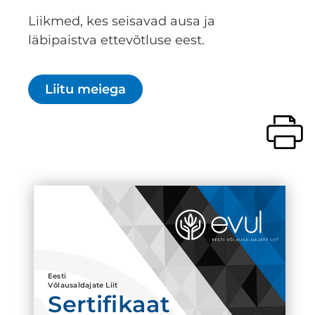
Liikmed, kes seisavad ausa ja
läbipaistva ettevõtluse eest.
Liitu meiega
Eesti
Võlausaldajate Liit
Sertifikaat