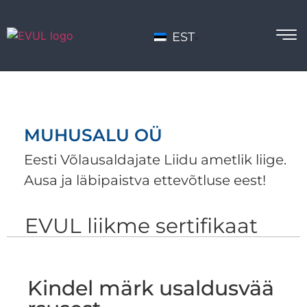
EST
MUHUSALU OÜ
Eesti Võlausaldajate Liidu ametlik liige.
Ausa ja läbipaistva ettevõtluse eest!
EVUL liikme sertifikaat
Kindel märk usaldusvää