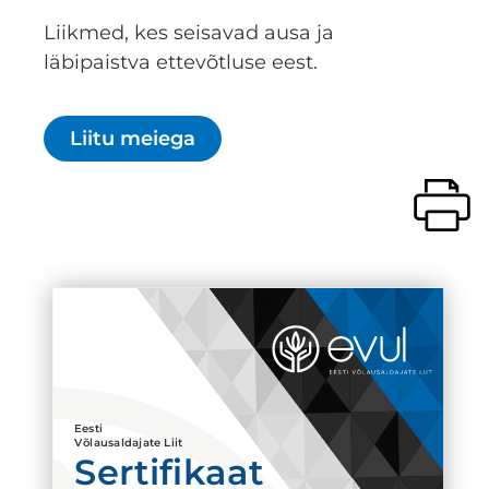
Liikmed, kes seisavad ausa ja
läbipaistva ettevõtluse eest.
Liitu meiega
Eesti
Võlausaldajate Liit
Sertifikaat