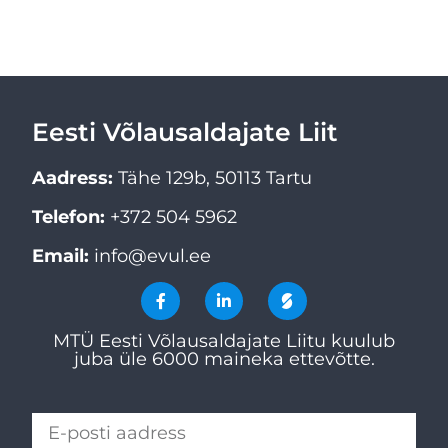
Eesti Võlausaldajate Liit
Aadress:
Tähe 129b, 50113 Tartu
Telefon:
+372 504 5962
Email:
info@evul.ee
MTÜ Eesti Võlausaldajate Liitu kuulub
juba üle 6000 maineka ettevõtte.