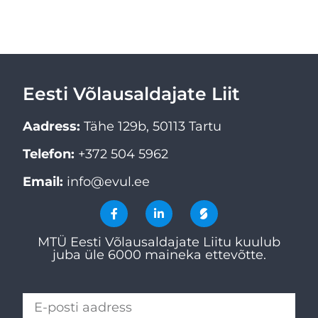
Eesti Võlausaldajate Liit
Aadress:
Tähe 129b, 50113 Tartu
Telefon:
+372 504 5962
Email:
info@evul.ee
MTÜ Eesti Võlausaldajate Liitu kuulub
juba üle 6000 maineka ettevõtte.