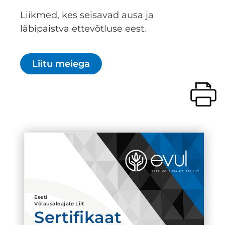
Liikmed, kes seisavad ausa ja
läbipaistva ettevõtluse eest.
Liitu meiega
Eesti
Võlausaldajate Liit
Sertifikaat