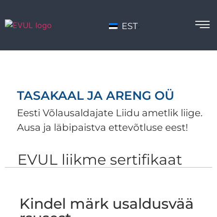
EST
TASAKAAL JA ARENG OÜ
Eesti Võlausaldajate Liidu ametlik liige.
Ausa ja läbipaistva ettevõtluse eest!
EVUL liikme sertifikaat
Kindel märk usaldusvää