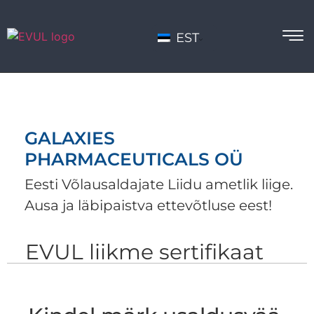
EST
GALAXIES
PHARMACEUTICALS OÜ
Eesti Võlausaldajate Liidu ametlik liige.
Ausa ja läbipaistva ettevõtluse eest!
EVUL liikme sertifikaat