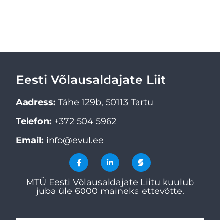
Eesti Võlausaldajate Liit
Aadress:
Tähe 129b, 50113 Tartu
Telefon:
+372 504 5962
Email:
info@evul.ee
MTÜ Eesti Võlausaldajate Liitu kuulub
juba üle 6000 maineka ettevõtte.