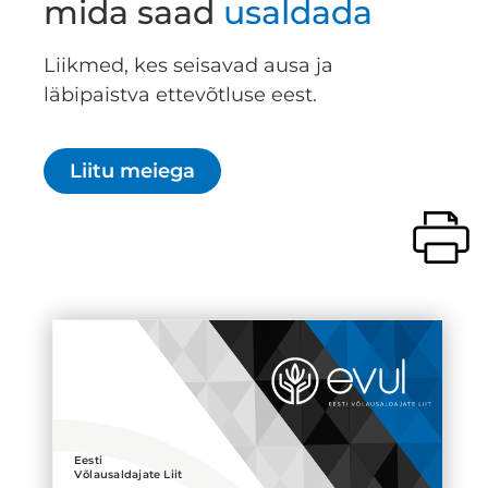
mida saad
usaldada
Liikmed, kes seisavad ausa ja
läbipaistva ettevõtluse eest.
Liitu meiega
Eesti
Võlausaldajate Liit