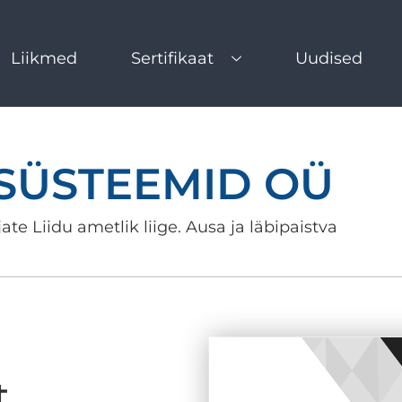
Liikmed
Sertifikaat
Uudised
SÜSTEEMID OÜ
ate Liidu ametlik liige. Ausa ja läbipaistva
t