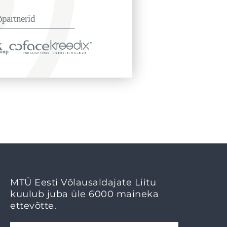
MTÜ Eesti Võlausaldajate Liitu
kuulub juba üle 6000 maineka
ettevõtte.