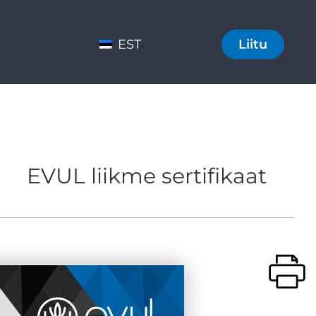
EST
Liitu
EVUL liikme sertifikaat