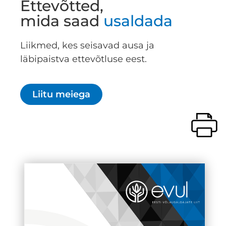
Ettevõtted,
mida saad
usaldada
Liikmed, kes seisavad ausa ja
läbipaistva ettevõtluse eest.
Liitu meiega