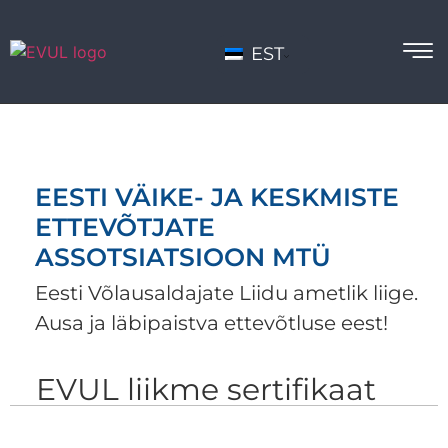
EST
EESTI VÄIKE- JA KESKMISTE
ETTEVÕTJATE
ASSOTSIATSIOON MTÜ
Eesti Võlausaldajate Liidu ametlik liige.
Ausa ja läbipaistva ettevõtluse eest!
EVUL liikme sertifikaat