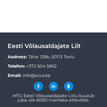
Eesti Võlausaldajate Liit
Aadress:
Tähe 129b, 50113 Tartu
Telefon:
+372 504 5962
Email:
info@evul.ee
MTÜ Eesti Võlausaldajate Liitu kuulub
juba üle 6000 maineka ettevõtte.